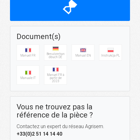
hourglass_top
Document(s)
Benutzerhan
Manuel FR
Manual EN
Instrukcja PL
dbuch DE
Manuel FR à
Manuale IT
partir de
2023
Vous ne trouvez pas la
référence de la pièce ?
Contactez un expert du réseau Agrisem.
+33(0)2 51 14 14 40