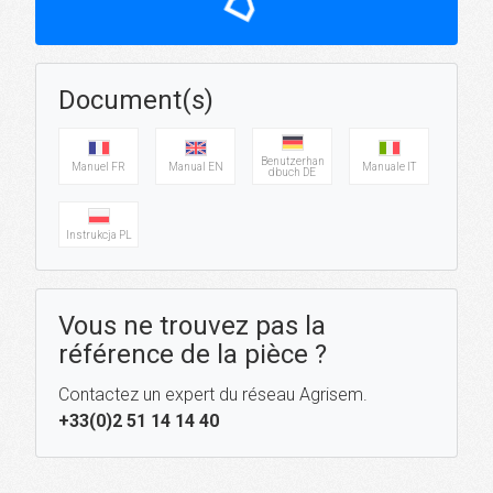
Document(s)
Benutzerhan
Manuel FR
Manual EN
Manuale IT
dbuch DE
Instrukcja PL
Vous ne trouvez pas la
référence de la pièce ?
Contactez un expert du réseau Agrisem.
+33(0)2 51 14 14 40