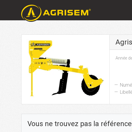
Agri
Année de
Numér
Libellé
Vous ne trouvez pas la référence 