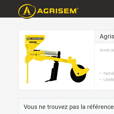
Agri
Année de
Numér
Libellé
Vous ne trouvez pas la référence 