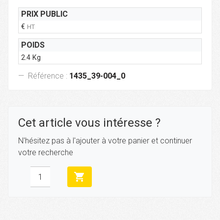
PRIX PUBLIC
€
HT
POIDS
2.4 Kg
Référence :
1435_39-004_0
Cet article vous intéresse ?
N'hésitez pas à l'ajouter à votre panier et continuer
votre recherche
shopping_cart