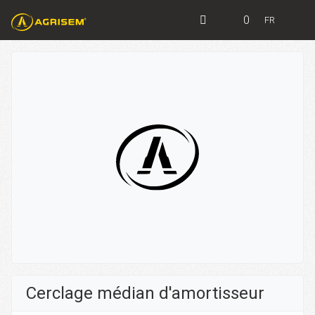
0
FR
Cerclage médian d'amortisseur