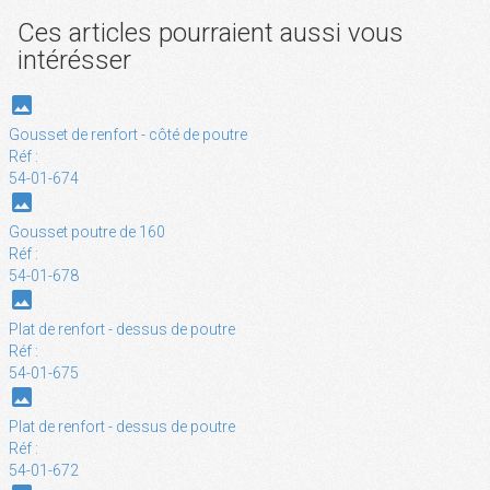
Ces articles pourraient aussi vous
intérésser
photo
Gousset de renfort - côté de poutre
Réf :
54-01-674
photo
Gousset poutre de 160
Réf :
54-01-678
photo
Plat de renfort - dessus de poutre
Réf :
54-01-675
photo
Plat de renfort - dessus de poutre
Réf :
54-01-672