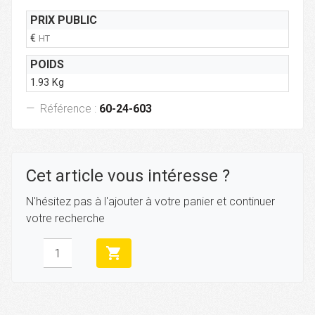
PRIX PUBLIC
€
HT
POIDS
1.93 Kg
Référence :
60-24-603
Cet article vous intéresse ?
N'hésitez pas à l'ajouter à votre panier et continuer
votre recherche
shopping_cart