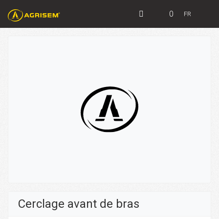
0
FR
Cerclage avant de bras