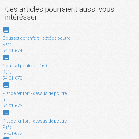
Ces articles pourraient aussi vous
intérésser
photo
Gousset de renfort - côté de poutre
Réf :
54-01-674
photo
Gousset poutre de 160
Réf :
54-01-678
photo
Plat de renfort - dessus de poutre
Réf :
54-01-675
photo
Plat de renfort - dessus de poutre
Réf :
54-01-672