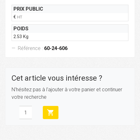
PRIX PUBLIC
€
HT
POIDS
2.53 Kg
Référence :
60-24-606
Cet article vous intéresse ?
N'hésitez pas à l'ajouter à votre panier et continuer
votre recherche
shopping_cart