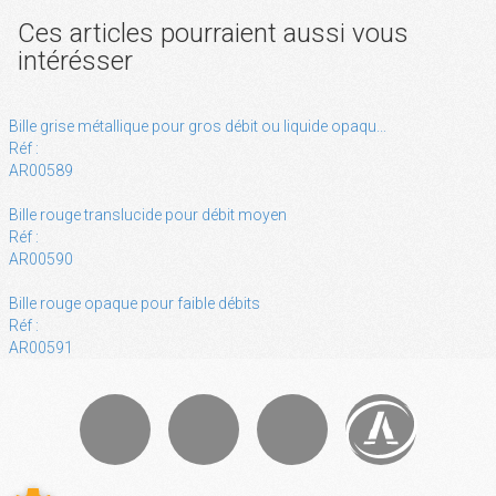
Ces articles pourraient aussi vous
intérésser
Bille grise métallique pour gros débit ou liquide opaqu...
Réf :
AR00589
Bille rouge translucide pour débit moyen
Réf :
AR00590
Bille rouge opaque pour faible débits
Réf :
AR00591