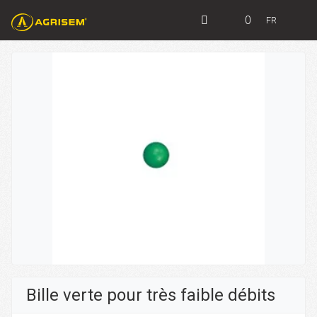
0
FR
Bille verte pour très faible débits