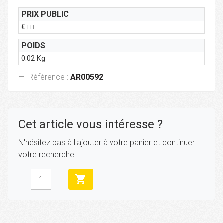
PRIX PUBLIC
€
HT
POIDS
0.02 Kg
Référence :
AR00592
Cet article vous intéresse ?
N'hésitez pas à l'ajouter à votre panier et continuer
votre recherche
shopping_cart