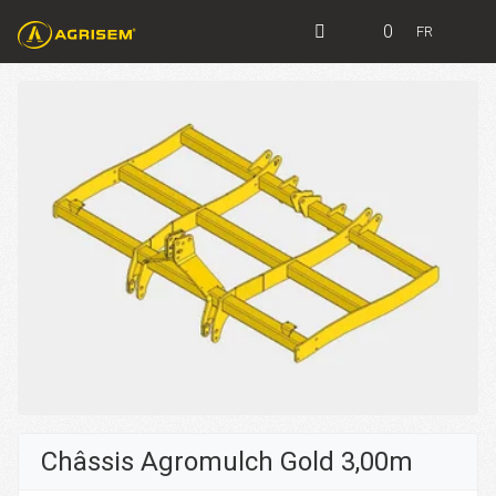
0
FR
Châssis Agromulch Gold 3,00m