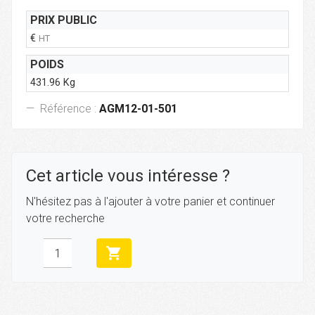
PRIX PUBLIC
€
HT
POIDS
431.96 Kg
Référence :
AGM12-01-501
Cet article vous intéresse ?
N'hésitez pas à l'ajouter à votre panier et continuer
votre recherche
shopping_cart