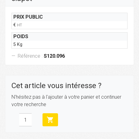
PRIX PUBLIC
€
HT
POIDS
5 Kg
Référence :
S120.096
Cet article vous intéresse ?
N'hésitez pas à l'ajouter à votre panier et continuer
votre recherche
shopping_cart