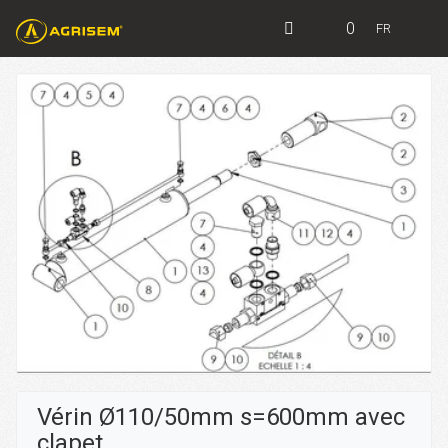
0
FR
Vérin Ø110/50mm s=600mm avec
clapet