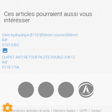
Ces articles pourraient aussi vous
intérésser
Vérin hydraulique Ø110/Ø50mm course 600mm
Réf :
S107.036C
photo
CLAPET ANTI RETOUR PILOTE DOUBLE 3/8-12
Réf :
S118.770A
Conditions générales de vente
|
Mentions légales
|
GDPR
|
Contact