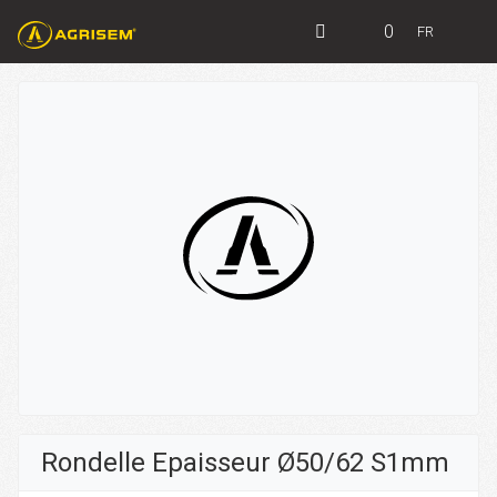
0
FR
Rondelle Epaisseur Ø50/62 S1mm