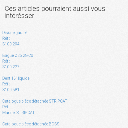
Ces articles pourraient aussi vous
intérésser
Disque gaufré
Réf :
S100.294
Bague Ø25 28-20
Réf :
S100.227
Dent 16" liquide
Réf :
S100.581
Catalogue pièce détachée STRIPCAT
Réf :
Manuel STRIPCAT
Catalogue pièce détachée BOSS