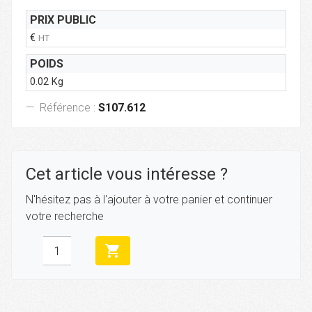
PRIX PUBLIC
€
HT
POIDS
0.02 Kg
Référence :
S107.612
Cet article vous intéresse ?
N'hésitez pas à l'ajouter à votre panier et continuer
votre recherche
shopping_cart