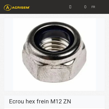
0
FR
Ecrou hex frein M12 ZN