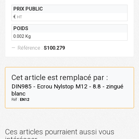
PRIX PUBLIC
€
HT
POIDS
0.002 Kg
Référence :
S100.279
Cet article est remplacé par :
DIN985 - Ecrou Nylstop M12 - 8.8 - zingué
blanc
Réf :
EN12
Ces articles pourraient aussi vous