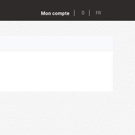
0
Mon compte
FR