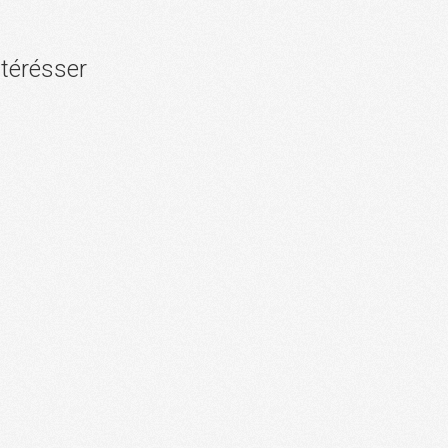
ntérésser