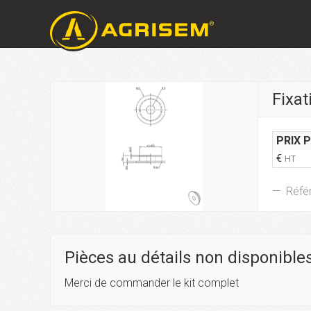
Fixat
PRIX 
€
HT
Réfé
Pièces au détails non disponible
Merci de commander le kit complet